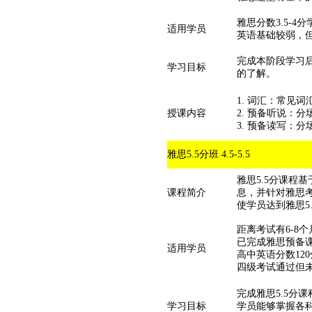
雅思分数3.5-4
适用学员
英语基础较弱，
完成本阶段学习后
学习目标
的了解。
1. 词汇：常见
授课内容
2. 预备听说：
3. 预备读写：
雅思5.5分班 4.5-5.5
雅思5.5分课程
课程简介
息，并针对雅思
使学员达到雅思5
距离考试有6-8
已完成雅思预备课
适用学员
高中英语分数12
四级考试通过但未
完成雅思5.5分
学习目标
学员能够掌握各科