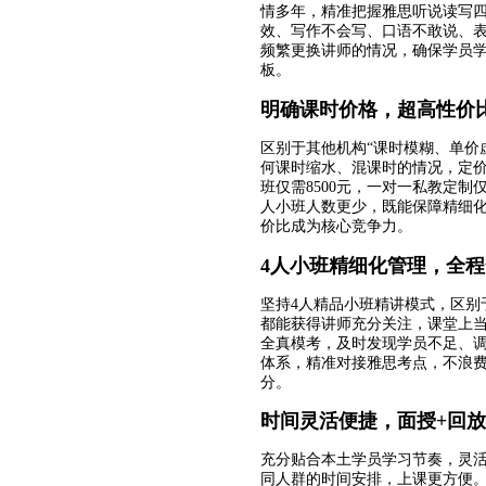
情多年，精准把握雅思听说读写
效、写作不会写、口语不敢说、表
频繁更换讲师的情况，确保学员学
板。
明确课时价格，超高性价
区别于其他机构“课时模糊、单价
何课时缩水、混课时的情况，定
班仅需8500元，一对一私教定制仅
人小班人数更少，既能保障精细化
价比成为核心竞争力。
4人小班精细化管理，全
坚持4人精品小班精讲模式，区别
都能获得讲师充分关注，课堂上
全真模考，及时发现学员不足、
体系，精准对接雅思考点，不浪费
分。
时间灵活便捷，面授+回
充分贴合本土学员学习节奏，灵
同人群的时间安排，上课更方便。