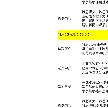
学员能够使用基本
雅思听力、雅思
基础段课程听力
授课内容
练，帮助学生迅
题讲解配合课后
雅思6.5分班 5.5/6-6.5
雅思6.5分课
课程简介：
每个单项中不同
规范的语言组织
距离考试有4-6
适用学员：
已完成雅思6分课
六级考试达到优秀
完成雅思6.5
学习目标：
学员能够掌握6.
学员能够熟练运用
雅思听力、雅思
授课内容：
雅思冲6.5分