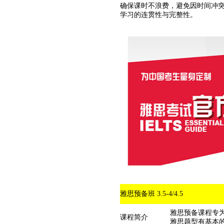
确保课时不浪费，避免因时间冲突
学习的连贯性与完整性。
雅思预备班 3.5-4/4.5
雅思预备课程专为
课程简介
雅思题型有基本