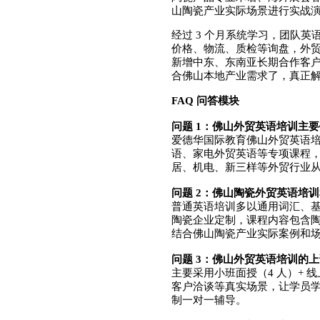
山陶瓷产业实际场景进行实战
经过 3 个月系统学习，团队
价格、物流、质检等询盘，外贸邮
新增中东、东南亚长期合作客户 
合佛山本地产业需求了，真正解
FAQ 问答模块
问题 1：佛山外贸英语培训主
爱德华国际教育佛山外贸英语
语、家电外贸英语等专项课程
居、机电、新三样等外贸行业
问题 2：佛山陶瓷外贸英语培
普通英语培训多以通用词汇、
陶瓷企业定制，课程内容包含
结合佛山陶瓷产业实际案例和
问题 3：佛山外贸英语培训的
主要采用小班面授（4 人）+ 
客户洽谈等真实场景，让学员
制一对一辅导。