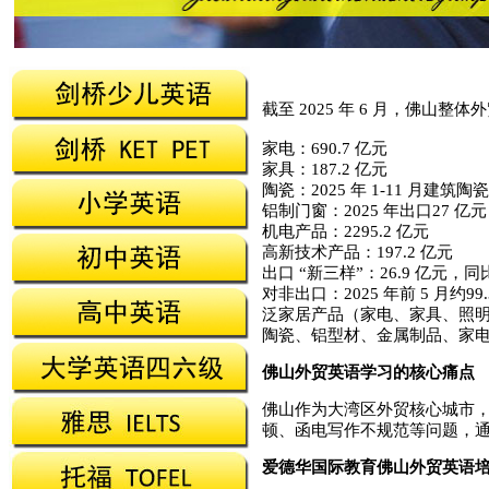
截至 2025 年 6 月，佛山整
家电：690.7 亿元
家具：187.2 亿元
陶瓷：2025 年 1-11 月建筑陶
铝制门窗：2025 年出口27 亿元
机电产品：2295.2 亿元
高新技术产品：197.2 亿元
出口 “新三样”：26.9 亿元，同比
对非出口：2025 年前 5 月约99.
泛家居产品（家电、家具、照明
陶瓷、铝型材、金属制品、家电、
佛山外贸英语学习的核心痛点
佛山作为大湾区外贸核心城市，
顿、函电写作不规范等问题，
爱德华国际教育佛山外贸英语