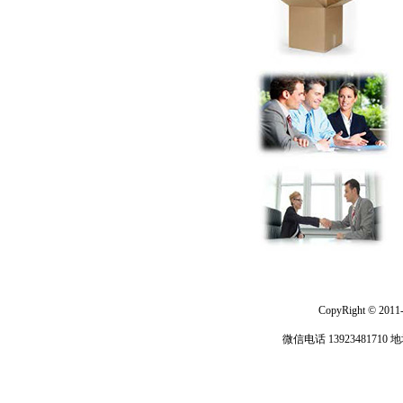
CopyRight © 2011
微信电话 13923481710
地